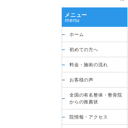
整
体
ド
メニュー
院
バ
ホーム
ー
初めての方へ
料金・施術の流れ
お客様の声
全国の有名整体・整骨院
からの推薦状
院情報・アクセス