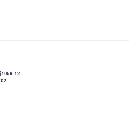
059-12
02
分