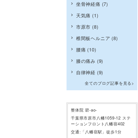
坐骨神経痛
(7)
天気痛
(1)
市原市
(8)
椎間板ヘルニア
(8)
腰痛
(10)
膝の痛み
(9)
自律神経
(9)
全てのブログ記事を見る
整体院 碧-ao-
千葉県市原市八幡1059-12 ステ
ーションフロント八幡宿402
交通:「八幡宿駅」徒歩1分