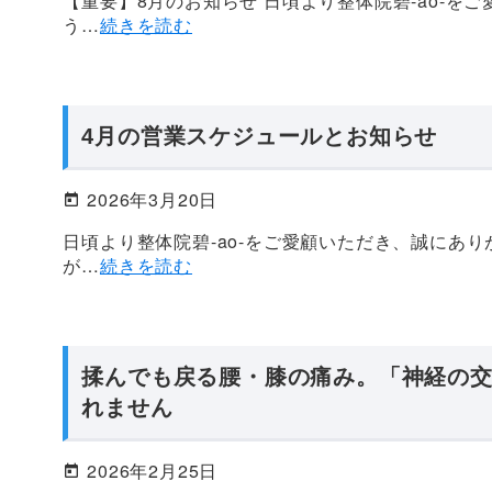
【重要】8月のお知らせ 日頃より整体院碧-ao-を
う…
続きを読む
4月の営業スケジュールとお知らせ
2026年3月20日
日頃より整体院碧-ao-をご愛顧いただき、誠にあり
が…
続きを読む
揉んでも戻る腰・膝の痛み。「神経の
れません
2026年2月25日