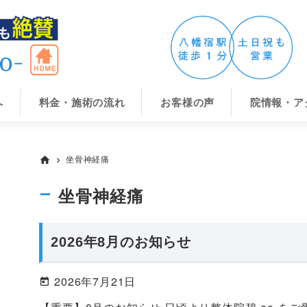
へ
料金・施術の流れ
お客様の声
院情報・ア
坐骨神経痛
home
chevron_right
坐骨神経痛
2026年8月のお知らせ
2026年7月21日