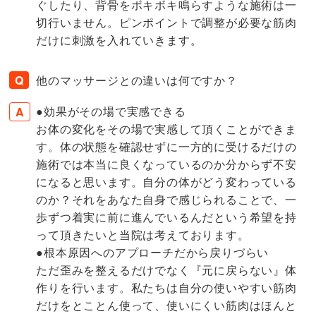
ぐしたり、背骨をボキボキ鳴らすような施術は一
切行いません。ピンポイントで調整が必要な筋肉
だけに刺激を入れていきます。
他のマッサージとの違いは何ですか？
●効果がその場で実感できる
お体の変化をその場で実感して頂くことができま
す。体の状態を確認せずに一方的に受けるだけの
施術では本当に良くなっているのか分からず不安
になると思います。自分の体がどう変わっている
のか？それをあなた自身で感じられることで、一
歩ずつ着実に前に進んでいるんだという希望を持
って頂きたいと当院は考えております。
●根本原因へのアプローチだから戻りづらい
ただ歪みを整えるだけでなく『元に戻らない』体
作りを行います。私たちは自分の使いやすい筋肉
だけをとことん使って、使いにくい筋肉はほんと