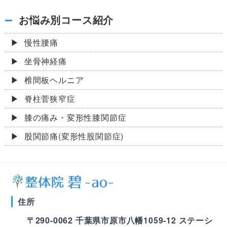
お悩み別コース紹介
慢性腰痛
坐骨神経痛
椎間板ヘルニア
脊柱菅狭窄症
膝の痛み・変形性膝関節症
股関節痛(変形性股関節症)
住所
〒290-0062 千葉県市原市八幡1059-12
ステーシ