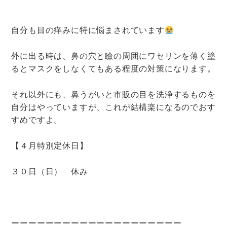
自分も目の痒みに特に悩まされています
外に出る時は、鼻の穴と瞼の周囲にワセリンを薄く塗
るとマスクをしなくてもある程度の対策になります。
それ以外にも、鼻うがいと市販の目を洗浄するものを
自分はやっていますが、これが結構楽になるのでおす
すめですよ。
【４月特別定休日】
３０日（日） 休み
ーーーーーーーーーーーーーーーーーーーー