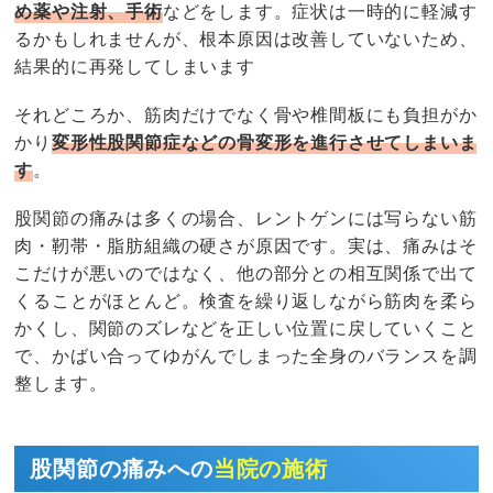
め薬や注射、手術
などをします。症状は一時的に軽減す
るかもしれませんが、根本原因は改善していないため、
結果的に再発してしまいます
それどころか、筋肉だけでなく骨や椎間板にも負担がか
かり
変形性股関節症などの骨変形を進行させてしまいま
す
。
股関節の痛みは多くの場合、レントゲンには写らない筋
肉・靭帯・脂肪組織の硬さが原因です。実は、痛みはそ
こだけが悪いのではなく、他の部分との相互関係で出て
くることがほとんど。検査を繰り返しながら筋肉を柔ら
かくし、関節のズレなどを正しい位置に戻していくこと
で、かばい合ってゆがんでしまった全身のバランスを調
整します。
股関節の痛みへの
当院の施術