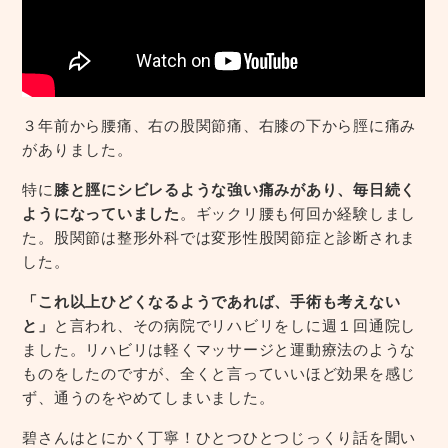
３年前から腰痛、右の股関節痛、右膝の下から脛に痛み
がありました。
特に
膝と脛にシビレるような強い痛みがあり、毎日続く
ようになっていました
。ギックリ腰も何回か経験しまし
た。股関節は整形外科では変形性股関節症と診断されま
した。
「これ以上ひどくなるようであれば、手術も考えない
と」
と言われ、その病院でリハビリをしに週１回通院し
ました。リハビリは軽くマッサージと運動療法のような
ものをしたのですが、全くと言っていいほど効果を感じ
ず、通うのをやめてしまいました。
碧さんはとにかく丁寧！ひとつひとつじっくり話を聞い