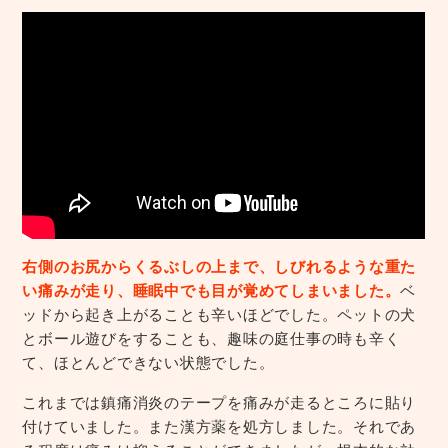
右側のお尻からくるぶしの上まで、しびれるような重た
い痛みが走り、睡眠中でも目が覚めてしまいました。
ベ
ッドから起き上がることも辛いほどでした。ペットの犬
とボール遊びをすることも、趣味の庭仕事の時も辛く
て、ほとんどできない状態でした。
これまでは鎮痛消炎のテープを痛みが走るところに貼り
付けていました。また漢方薬を処方しました。それであ