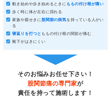
動き始めや歩き始めるときに
ももの付け根が痛い
歩く時に体が左右に揺れる
家族や親せきに
股関節の病気
を持っている人がい
る
寝返りを打つと
ももの付け根の関節が痛む
靴下がはきにくい
そのお悩みお任せ下さい！
股関節痛の専門家
が
責任を持って施術します！