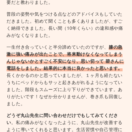
要だと教わりました。
普段の姿勢や気をつける点などのアドバイスもしていた
だきました。初めて聞くことも多くありましたが、すご
く納得できました。長い間（10年くらい）の違和感や痛
みがなくなりました。
一生付き合っていくと半分諦めていたのですが、
膝の急
激に強い痛みが出たことで、将来動けなくなってしまう
んじゃないかとすごく不安になり、思い切って 碧さんに
電話をしました。結果的に本当に良かったと思います。
長くかかるのかと思っていましたが、１ヶ月も経たない
うちにベッドからもサッと起きあがれるようになってい
ました。階段もスムーズに上り下りができています。あ
りがたいです！なぜか分かりませんが、巻き爪も回復し
ました。
どうぞ丸山先生に問い合わせだけでもしてみてくださ
い
。私の痛みがなくなったように、丸山先生が改善する
ように導いてくれると思います。生活習慣や自己管理に