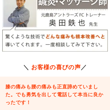
＼
お客様の喜びの声
／
膝の痛みも腰の痛みも正直諦めていまし
た。でも勇気を出して電話して本当に良か
ったです！