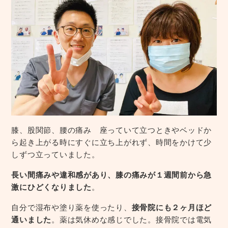
膝、股関節、腰の痛み 座っていて立つときやベッドか
ら起き上がる時にすぐに立ち上がれず、時間をかけて少
しずつ立っていました。
長い間痛みや違和感があり、膝の痛みが１週間前から急
激にひどくなりました
。
自分で湿布や塗り薬を使ったり、
接骨院にも２ヶ月ほど
通いました
。薬は気休めな感じでした。接骨院では電気