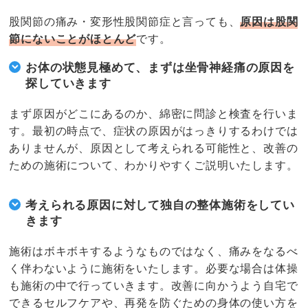
股関節の痛み・変形性股関節症と言っても、
原因は股関
節にないことがほとんど
です。
お体の状態見極めて、まずは坐骨神経痛の原因を
探していきます
まず原因がどこにあるのか、綿密に問診と検査を行いま
す。最初の時点で、症状の原因がはっきりするわけでは
ありませんが、原因として考えられる可能性と、改善の
ための施術について、わかりやすくご説明いたします。
考えられる原因に対して独自の整体施術をしてい
きます
施術はボキボキするようなものではなく、痛みをなるべ
く伴わないように施術をいたします。必要な場合は体操
も施術の中で行っていきます。改善に向かうよう自宅で
できるセルフケアや、再発を防ぐための身体の使い方を