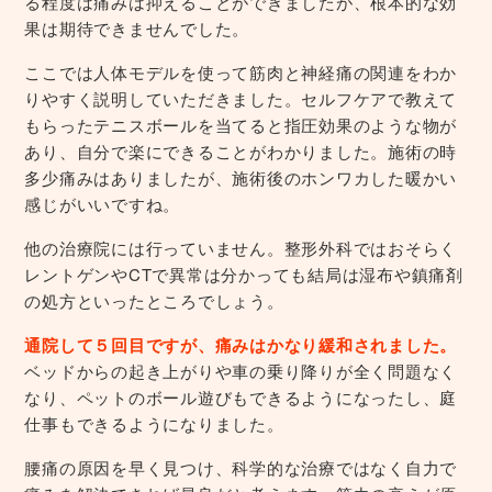
る程度は痛みは抑えることができましたが、根本的な効
果は期待できませんでした。
ここでは人体モデルを使って筋肉と神経痛の関連をわか
りやすく説明していただきました。セルフケアで教えて
もらったテニスボールを当てると指圧効果のような物が
あり、自分で楽にできることがわかりました。施術の時
多少痛みはありましたが、施術後のホンワカした暖かい
感じがいいですね。
他の治療院には行っていません。整形外科ではおそらく
レントゲンやCTで異常は分かっても結局は湿布や鎮痛剤
の処方といったところでしょう。
通院して５回目ですが、痛みはかなり緩和されました。
ベッドからの起き上がりや車の乗り降りが全く問題なく
なり、ペットのボール遊びもできるようになったし、庭
仕事もできるようになりました。
腰痛の原因を早く見つけ、科学的な治療ではなく自力で