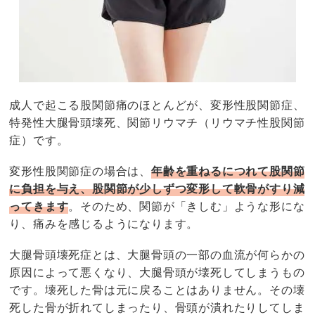
成人で起こる股関節痛のほとんどが、変形性股関節症、
特発性大腿骨頭壊死、関節リウマチ（リウマチ性股関節
症）です。
変形性股関節症の場合は、
年齢を重ねるにつれて股関節
に負担を与え、股関節が少しずつ変形して軟骨がすり減
ってきます
。そのため、関節が「きしむ」ような形にな
り、痛みを感じるようになります。
大腿骨頭壊死症とは、大腿骨頭の一部の血流が何らかの
原因によって悪くなり、大腿骨頭が壊死してしまうもの
です。壊死した骨は元に戻ることはありません。その壊
死した骨が折れてしまったり、骨頭が潰れたりしてしま