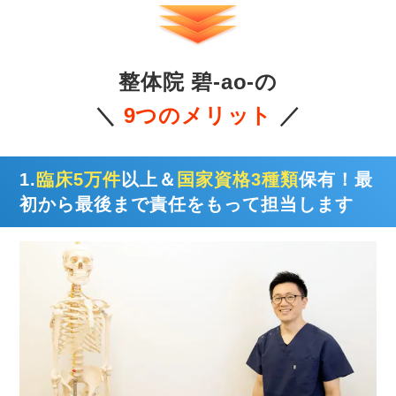
整体院 碧-ao-の
＼
9つのメリット
／
1.
臨床5万件
以上＆
国家資格3種類
保有！最
初から最後まで責任をもって担当します