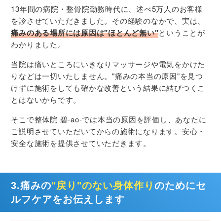
13年間の病院・整骨院勤務時代に、述べ5万人のお客様
を診させていただきました。その経験のなかで、実は、
痛みのある場所には原因は"ほとんど無い"
ということが
わかりました。
当院は痛いところにいきなりマッサージや電気をかけた
りなどは一切いたしません。"痛みの本当の原因"を見つ
けずに施術をしても確かな改善という結果に結びつくこ
とはないからです。
そこで整体院 碧-ao-では本当の原因を評価し、あなたに
ご説明させていただいてからの施術になります。安心・
安全な施術を提供させていただきます。
3.痛みの
"戻り"のない身体作り
のためにセ
ルフケアをお伝えします