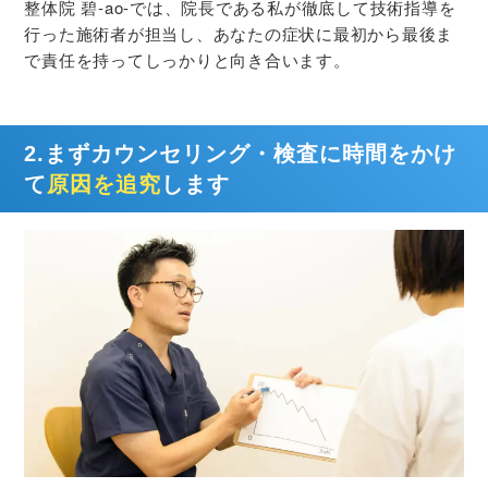
整体院 碧-ao-では、院長である私が徹底して技術指導を
行った施術者が担当し、あなたの症状に最初から最後ま
で責任を持ってしっかりと向き合います。
2.まずカウンセリング・検査に時間をかけ
て
原因を追究
します