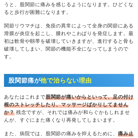
うと、股関節に痛みを感じるようになります。ひどくな
ると歩行が困難になります。
関節リウマチは、免疫の異常によって全身の関節にある
滑膜が炎症を起こし、腫れやこわばりを発症します。最
初は軟骨や靱帯を破壊していきますが、進行すると骨も
破壊してしまい、関節の機能不全になってしまうので
す。
股関節痛が
他で治らない理由
あなたはこれまで
股関節が痛いからといって、足の付け
根のストレッチしたり、マッサージばかりしてません
か？
残念ですが、それでは痛みが和らぐかもしれませ
んが、すぐにまた痛くなり再発してしまいます。
また、病院では、股関節の痛みを抑えるために、
痛み止