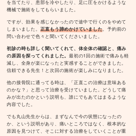
を当てたり、患部を冷やしたり、足に圧をかけるような
機械で施術をしてもらいました。
ですが、効果を感じなかったので途中で行くのをやめて
しまいました。
正直もう諦めかけていました
。予約前の
問い合わせで色々と聞いてくださいました。
初診の時も詳しく聞いてくれて、体全体の確認と、痛み
の原因を探ってくれました。
最初の1回の施術で痛みも軽
減し、全身が楽になったと実感することができました。
信頼できる先生！と次回の施術が楽しみになりました。
他の接骨院に通ってる時は、「正直この治療は意味ある
のかな？」と思って治療を受けていました。どうして痛
みが出たのかという説明も、誰にでもあてはまるような
内容でした。
でも丸山先生からは、まずなんで今の状態になったの
か、という説明があり、痛いところではなく、根本的な
原因を見つけて、そこに対する治療をしていくことが重