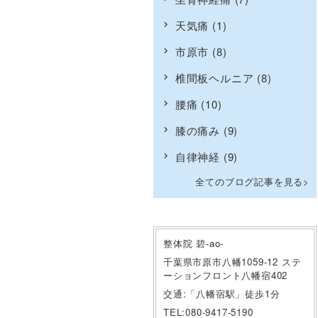
天気痛
(1)
市原市
(8)
椎間板ヘルニア
(8)
腰痛
(10)
膝の痛み
(9)
自律神経
(9)
全てのブログ記事を見る
整体院 碧-ao-
千葉県市原市八幡1059-12 ステ
ーションフロント八幡宿402
交通:「八幡宿駅」徒歩1分
TEL:080-9417-5190