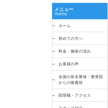
整
ド
体
メニュー
院
バ
ホーム
ー
初めての方へ
料金・施術の流れ
お客様の声
全国の有名整体・整骨院
からの推薦状
院情報・アクセス
スタッフ紹介