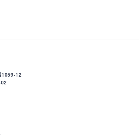
059-12
02
分