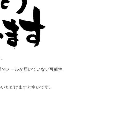
す。
題でメールが届いていない可能性
絡いただけますと幸いです。