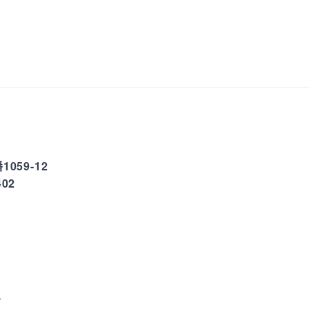
059-12
02
分