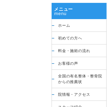
整
ド
体
メニュー
院
バ
ホーム
ー
初めての方へ
料金・施術の流れ
お客様の声
全国の有名整体・整骨院
からの推薦状
院情報・アクセス
スタッフ紹介