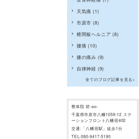
天気痛
(1)
市原市
(8)
椎間板ヘルニア
(8)
腰痛
(10)
膝の痛み
(9)
自律神経
(9)
全てのブログ記事を見る
整体院 碧-ao-
千葉県市原市八幡1059-12 ステ
ーションフロント八幡宿402
交通:「八幡宿駅」徒歩1分
TEL:080-9417-5190