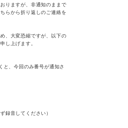
ておりますが、非通知のままで
こちらから折り返しのご連絡を
ため、大変恐縮ですが、以下の
い申し上げます。
だくと、今回のみ番号が通知さ
必ず録音してください）