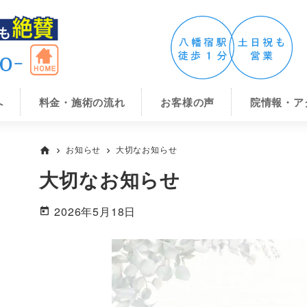
へ
料金・施術の流れ
お客様の声
院情報・ア
お知らせ
大切なお知らせ
home
chevron_right
chevron_right
大切なお知らせ
2026年5月18日